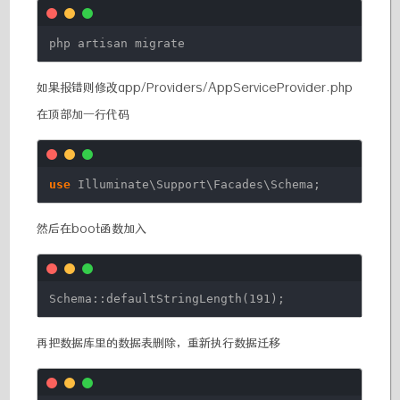
php artisan migrate
如果报错则修改app/Providers/AppServiceProvider.php
在顶部加一行代码
use
Illuminate\Support\Facades\Schema;
然后在boot函数加入
Schema::defaultStringLength(191);
再把数据库里的数据表删除，重新执行数据迁移