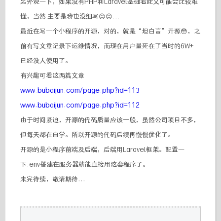
另外说一下，如果没有PHP和Laravel基础看此文可能会比较难
懂，当然 主要是我也没细写😐😐...
最近在写一个小程序的开源，对的，就是“坦白言”开源😳，之
前有写文章记录下运维情况，而现在用户量死在了当时的6W+
已经没人使用了。
有兴趣可看这两篇文章
www.bubaijun.com/page.php?id=113
www.bubaijun.com/page.php?id=112
由于时间紧迫，开源的代码质量应该一般，虽然公司项目不多，
但每天都在自学。所以开源的代码后续再慢慢优化了。
开源的是小程序前端及后端，后端用Laravel框架。配置一
下.env搭建在服务器就能直接用这套程序了。
未完待续，敬请期待...