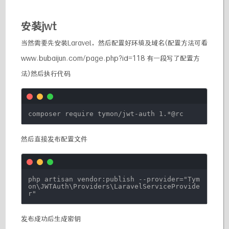
安装jwt
当然需要先安装Laravel，然后配置好环境及域名(配置方法可看
www.bubaijun.com/page.php?id=118 有一段写了配置方
法)然后执行代码
composer require tymon
/jwt-auth
1.*@rc
然后直接发布配置文件
php artisan vendor:publish --provider=
"Tym
on\JWTAuth\Providers\LaravelServiceProvide
r"
发布成功后生成密钥