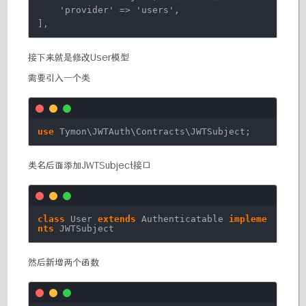
'provider'
=>
'users'
,
],
接下来就是修改User模型
需要引入一个类
use
Tymon\JWTAuth\Contracts\JWTSubject;
类名后面添加JWTSubject接口
class
User
extends
Authenticatable
impleme
nts
JWTSubject
然后新增两个函数