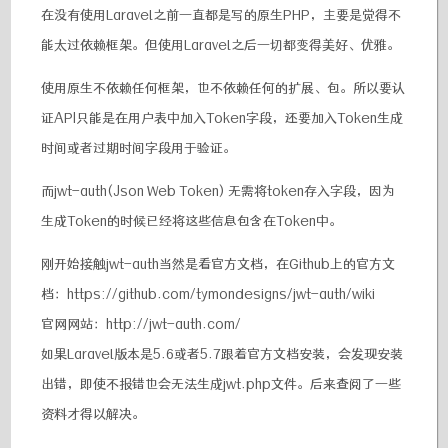
在没有使用Laravel之前一直都是写的原生PHP，主要是觉得不
能太过依赖框架。但使用Laravel之后一切都变得美好、优雅。
使用原生不依赖任何框架，也不依赖任何的扩展、包。所以要认
证API只能是在用户表中加入Token字段，还要加入Token生成
时间或者过期时间字段用于验证。
而jwt-auth(Json Web Token) 无需将token存入字段，因为
生成Token的时候已经将这些信息包含在Token中。
刚开始接触jwt-auth当然是看官方文档，在Github上的官方文
档：https://github.com/tymondesigns/jwt-auth/wiki
官网网站：http://jwt-auth.com/
如果Laravel版本是5.6或者5.7跟着官方文档安装，会发现安装
出错，即使不报错也会无法生成jwt.php文件。后来查阅了一些
资料才得以解决。