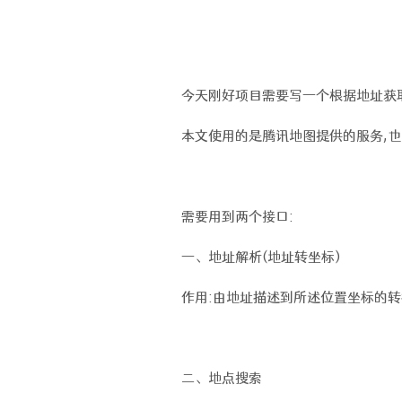
今天刚好项目需要写一个根据地址获取
本文使用的是腾讯地图提供的服务,也
需要用到两个接口:
一、地址解析(地址转坐标)
作用:由地址描述到所述位置坐标的转换,文档地址:h
二、地点搜索