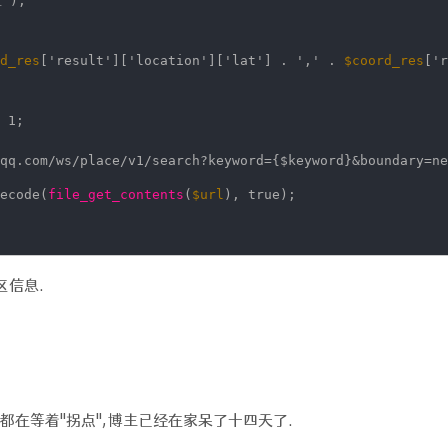
'
);
d_res
[
'result'
][
'location'
][
'lat'
] .
','
.
$coord_res
[
'r
 1;
qq.com/ws/place/v1/search?keyword={$keyword}&boundary=ne
ecode(
file_get_contents
(
$url
), true);
区信息.
都在等着"拐点",博主已经在家呆了十四天了.