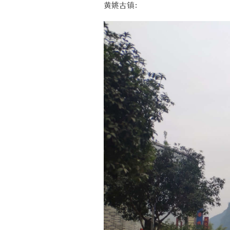
黄姚古镇：