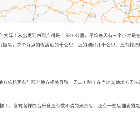
里，但实际上从出发到回到广州是 1.9k+ 公里，平均每天有三个小
找饭店。找个好点的饭店近的十公里，远的则好几十公里，还有找酒
地方总想买点与那个地方相关且独一无二（除了在当地其他地方无法
糕），各式各样的音乐盒还有数不清的奶茶店，还有一些店铺卖的是