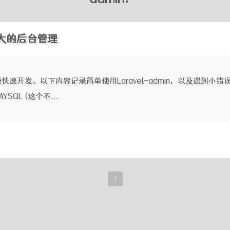
强大的后台管理
便快速开发。以下内容记录简单使用Laravel-admin，以及遇到小错误的
YSQL (这个不...
1