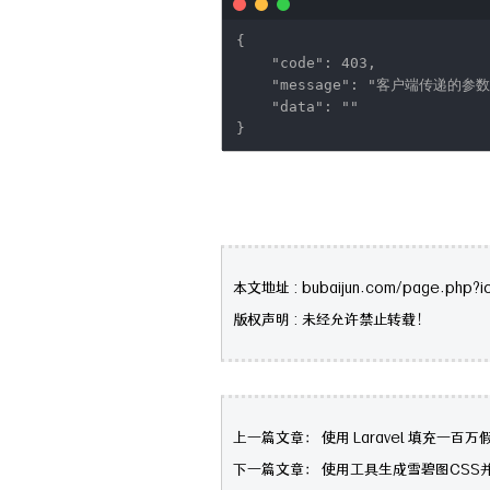
{
"code"
: 403,
"message"
:
"客户端传递的参数
"data"
:
""
}
本文地址 : bubaijun.com/page.php?i
版权声明 : 未经允许禁止转载！
上一篇文章：
使用 Laravel 填充一百万
下一篇文章：
使用工具生成雪碧图CSS