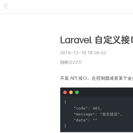
Laravel 自定
2019-12-18 18:09:02
围观(5227)
开发 API 接口，在控制器或者某个
{
"code"
: 403,
"message"
:
"发生错误"
,
"data"
:
""
}