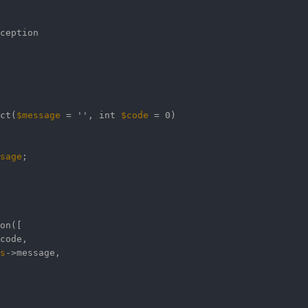
ception
ct(
$message
=
''
, int
$code
= 0)
sage
;
on([
code,
s
->message,