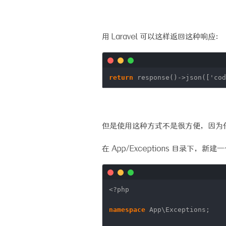
用 Laravel 可以这样返回这种响应：
return
response()->json([
'cod
但是使用这种方式不是很方便，因为
在 App/Exceptions 目录下，新建一
<?php
namespace
App\Exceptions;