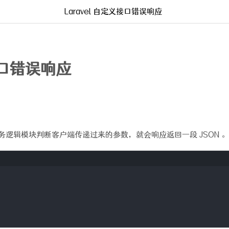
Laravel 自定义接口错误响应
义接口错误响应
业务逻辑模块判断客户端传递过来的参数，就会响应返回一段 JSON 