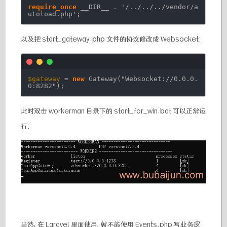
require_once
__DIR__ .
'/../../../vendor/a
utoload.php'
;
以及把 start_gateway.php 文件的协议修改成 Websocket:
$gateway
=
new
Gateway(
"Websocket://0.0.0.
0:8282"
);
此时双击 workerman 目录下的 start_for_win.bat 可以正常运
行:
当然, 在 Laravel 里面使用, 就不能使用 Events.php 写业务逻