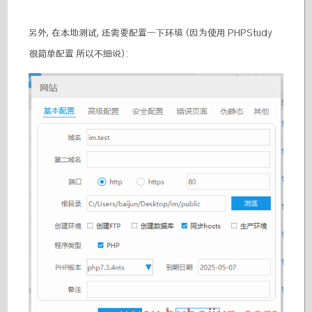
另外, 在本地测试, 还需要配置一下环境 (因为使用 PHPStudy
很简单配置 所以不细说):