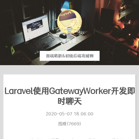
不败君
前端萌新&初级后端攻城狮
Laravel使用GatewayWorker开发即
时聊天
2020-05-07 18:06:00
围观(7669)