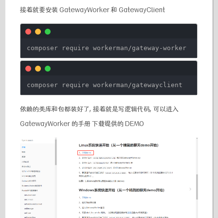
接着就要安装 GatewayWorker 和 GatewayClient
composer require workerman
/gateway-worker
composer require workerman
/gatewayclient
依赖的类库和包都装好了, 接着就是写逻辑代码, 可以进入
GatewayWorker 的手册 下载提供的 DEMO