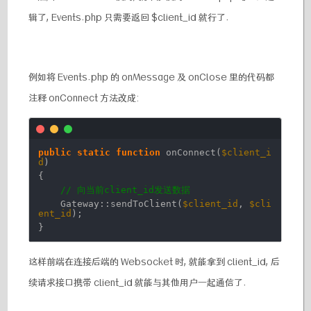
辑了, Events.php 只需要返回 $client_id 就行了.
例如将 Events.php 的 onMessage 及 onClose 里的代码都
注释 onConnect 方法改成:
public
static
function
onConnect(
$client_i
d
)
{
// 向当前client_id发送数据
Gateway::sendToClient(
$client_id
,
$cli
ent_id
);
}
这样前端在连接后端的 Websocket 时, 就能拿到 client_id, 后
续请求接口携带 client_id 就能与其他用户一起通信了.