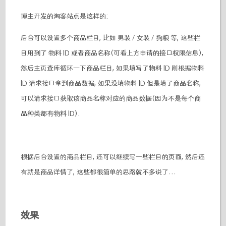
博主开发的淘客站点是这样的:
后台可以设置多个商品栏目, 比如 男装 / 女装 / 狗粮 等, 这些栏
目用到了 物料 ID 或者商品名称(可看上方申请的接口权限信息),
然后主页查库循环一下商品栏目, 如果填写了物料 ID 则根据物料
ID 请求接口拿到商品数据, 如果没填物料 ID 但是填了商品名称,
可以请求接口获取该商品名称对应的商品数据(因为不是每个商
品种类都有物料 ID).
根据后台设置的商品栏目, 还可以继续写一些栏目的页面, 然后还
有就是商品详情了, 这些都很简单的思路就不多说了...
效果