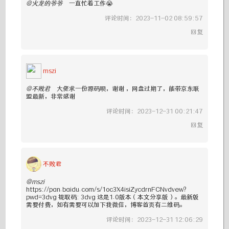
@火龙的爷爷
一直忙着工作😭
评论时间：2023-11-02 08:59:57
回复
mszi
@不败君
大佬求一份源码呗，谢谢 ，网盘过期了，能带京东联
盟最新，非常感谢
评论时间：2023-12-31 00:21:47
回复
不败君
@mszi
https://pan.baidu.com/s/1oc3X4isiZycdrnFCNvdvew?
pwd=3dvg 提取码: 3dvg 这是1.0版本（本文分享版）。最新版
需要付费，如有需要可以加下我微信，博客首页有二维码。
评论时间：2023-12-31 12:06:29