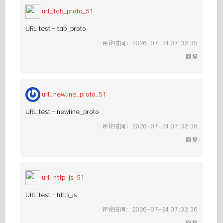
url_tab_proto_51
URL test - tab_proto
评论时间：2026-07-24 07:32:35
回复
url_newline_proto_51
URL test - newline_proto
评论时间：2026-07-24 07:32:36
回复
url_http_js_51
URL test - http_js
评论时间：2026-07-24 07:32:36
回复