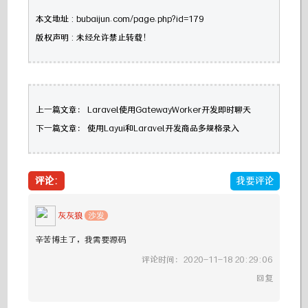
本文地址 : bubaijun.com/page.php?id=179
版权声明 : 未经允许禁止转载！
上一篇文章：
Laravel使用GatewayWorker开发即时聊天
下一篇文章：
使用Layui和Laravel开发商品多规格录入
评论:
我要评论
灰灰狼
沙发
辛苦博主了，我需要源码
评论时间：2020-11-18 20:29:06
回复