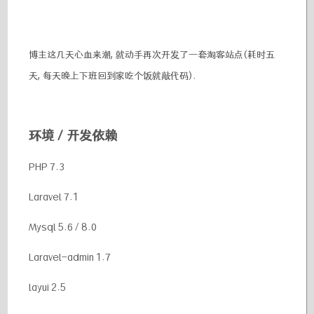
博主这几天心血来潮, 就动手再次开发了一套淘客站点(耗时五
天, 每天晚上下班回到家吃个饭就敲代码).
环境 / 开发依赖
PHP 7.3
Laravel 7.1
Mysql 5.6 / 8.0
Laravel-admin 1.7
layui 2.5