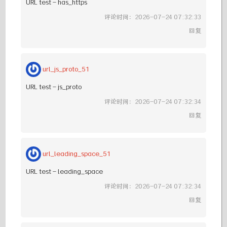
URL test - has_https
评论时间：2026-07-24 07:32:33
回复
url_js_proto_51
URL test - js_proto
评论时间：2026-07-24 07:32:34
回复
url_leading_space_51
URL test - leading_space
评论时间：2026-07-24 07:32:34
回复