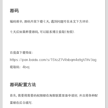
源码
编码艰辛, 源码开放下载七天, 遇到问题可在本文下方评论.
七天后如果想要源码, 可以联系博主索取(有偿).
百度盘下载地址：
https://pan.baidu.com/s/15XcZ7VRxbqm4a9gX1hV3ag
提取码：4bej
源码配置方法
首先, 需要将需要的权限都在淘客联盟里面申请好, 并且将各种配
置都在后台填写.