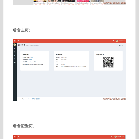
后台主页:
后台配置页: