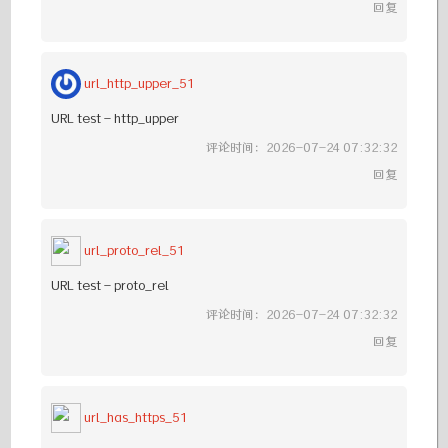
回复
url_http_upper_51
URL test - http_upper
评论时间：2026-07-24 07:32:32
回复
url_proto_rel_51
URL test - proto_rel
评论时间：2026-07-24 07:32:32
回复
url_has_https_51