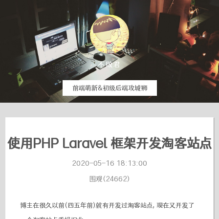
不败君
前端萌新&初级后端攻城狮
使用PHP Laravel 框架开发淘客站点
2020-05-16 18:13:00
围观(24662)
博主在很久以前(四五年前)就有开发过淘客站点, 现在又开发了